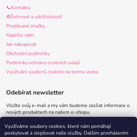
📞Kontakty
♻️Šetrnost a udržitelnost!
Prodávané značky
Napište nám
Jak nakupovat
Obchodní podmínky
Podmínky ochrany osobních údajů
Využívání souborů cookies na tomto webu
Odebírat newsletter
Vložte svůj e-mail a my vám budeme zasílat informace o
nových produktech na našem e-shopu.
E-mail
Využíváme soubory cookies, které nám pomáhají
poskytovat a zlepšovat naše služby.
Dalším procházením