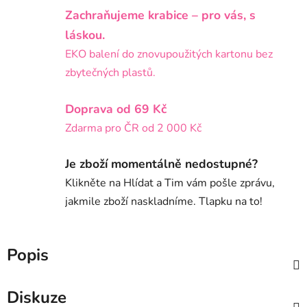
Zachraňujeme krabice – pro vás, s
láskou.
EKO balení do znovupoužitých kartonu bez
zbytečných plastů.
Doprava od 69 Kč
Zdarma pro ČR od 2 000 Kč
Je zboží momentálně nedostupné?
Klikněte na Hlídat a Tim vám pošle zprávu,
jakmile zboží naskladníme. Tlapku na to!
Popis
Diskuze