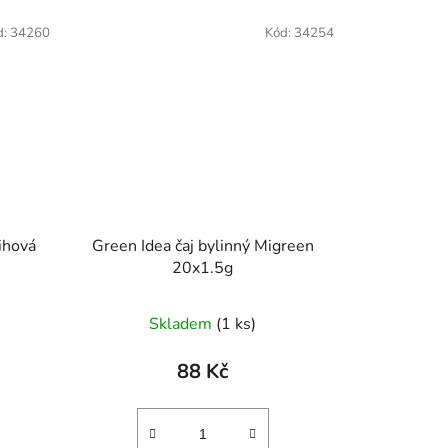
d:
34260
Kód:
34254
ihová
Green Idea čaj bylinný Migreen
20x1.5g
Skladem
(1 ks)
88 Kč