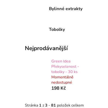
Bylinné extrakty
Tobolky
Nejprodávanější
Green Idea
Překyselenost -
tobolky - 30 ks
Momentálně
nedostupné
198 Kč
Stránka
1
z
3
-
81
položek celkem