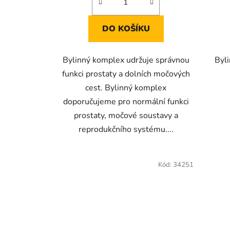
DO KOŠÍKU
Bylinný komplex udržuje správnou
Byli
funkci prostaty a dolních močových
cest. Bylinný komplex
doporučujeme pro normální funkci
prostaty, močové soustavy a
reprodukčního systému....
Kód:
34251