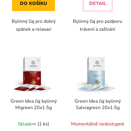
DO KOŠÍKU
DETAIL
Bylinný čaj pro dobrý
Bylinný čaj pro podporu
spánek a relaxaci
trávení a zažívání
Green Idea čaj bylinný
Green Idea čaj bylinný
Migreen 20x1.5g
Salviagreen 20x1.5g
Skladem
(1 ks)
Momentálně nedostupné