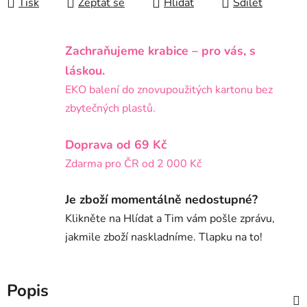
Tisk
Zeptat se
Hlídat
Sdílet
Zachraňujeme krabice – pro vás, s
láskou.
EKO balení do znovupoužitých kartonu bez
zbytečných plastů.
Doprava od 69 Kč
Zdarma pro ČR od 2 000 Kč
Je zboží momentálně nedostupné?
Klikněte na Hlídat a Tim vám pošle zprávu,
jakmile zboží naskladníme. Tlapku na to!
Popis