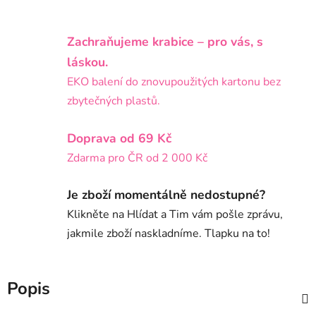
Zachraňujeme krabice – pro vás, s
láskou.
EKO balení do znovupoužitých kartonu bez
zbytečných plastů.
Doprava od 69 Kč
Zdarma pro ČR od 2 000 Kč
Je zboží momentálně nedostupné?
Klikněte na Hlídat a Tim vám pošle zprávu,
jakmile zboží naskladníme. Tlapku na to!
Popis