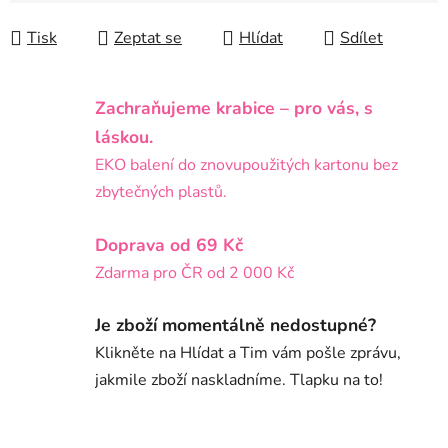
Tisk
Zeptat se
Hlídat
Sdílet
Zachraňujeme krabice – pro vás, s
láskou.
EKO balení do znovupoužitých kartonu bez
zbytečných plastů.
Doprava od 69 Kč
Zdarma pro ČR od 2 000 Kč
Je zboží momentálně nedostupné?
Klikněte na Hlídat a Tim vám pošle zprávu,
jakmile zboží naskladníme. Tlapku na to!