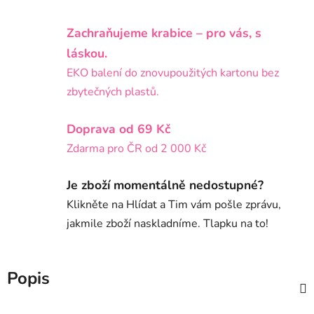
Zachraňujeme krabice – pro vás, s
láskou.
EKO balení do znovupoužitých kartonu bez
zbytečných plastů.
Doprava od 69 Kč
Zdarma pro ČR od 2 000 Kč
Je zboží momentálně nedostupné?
Klikněte na Hlídat a Tim vám pošle zprávu,
jakmile zboží naskladníme. Tlapku na to!
Popis