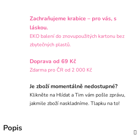
Zachraňujeme krabice – pro vás, s
láskou.
EKO balení do znovupoužitých kartonu bez
zbytečných plastů.
Doprava od 69 Kč
Zdarma pro ČR od 2 000 Kč
Je zboží momentálně nedostupné?
Klikněte na Hlídat a Tim vám pošle zprávu,
jakmile zboží naskladníme. Tlapku na to!
Popis