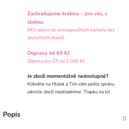
Zachraňujeme krabice – pro vás, s
láskou.
EKO balení do znovupoužitých kartonu bez
zbytečných plastů.
Doprava od 69 Kč
Zdarma pro ČR od 2 000 Kč
Je zboží momentálně nedostupné?
Klikněte na Hlídat a Tim vám pošle zprávu,
jakmile zboží naskladníme. Tlapku na to!
Popis