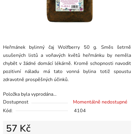
Heřmánek bylinný čaj Wolfberry 50 g. Směs šetrně
usušených listů a voňavých květů heřmánku by neměla
chybět v žádné domácí lékárně. Kromě schopnosti navodit
pozitivní náladu má tato vonná bylina totiž spoustu
zdravotně prospěšných účinků.
Položka byla vyprodána…
Dostupnost
Momentálně nedostupné
Kód:
4104
57 Kč