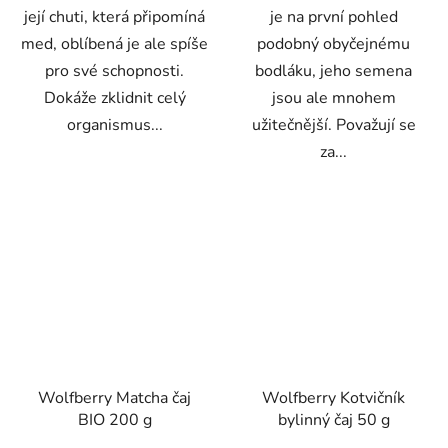
její chuti, která připomíná
je na první pohled
med, oblíbená je ale spíše
podobný obyčejnému
pro své schopnosti.
bodláku, jeho semena
Dokáže zklidnit celý
jsou ale mnohem
organismus...
užitečnější. Považují se
za...
Wolfberry Matcha čaj
Wolfberry Kotvičník
BIO 200 g
bylinný čaj 50 g