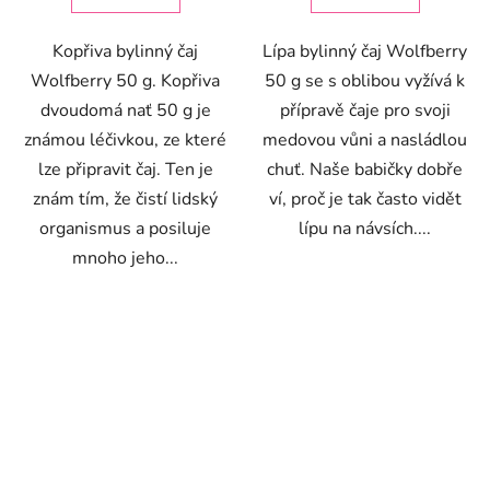
Kopřiva bylinný čaj
Lípa bylinný čaj Wolfberry
Wolfberry 50 g. Kopřiva
50 g se s oblibou vyžívá k
dvoudomá nať 50 g je
přípravě čaje pro svoji
známou léčivkou, ze které
medovou vůni a nasládlou
lze připravit čaj. Ten je
chuť. Naše babičky dobře
znám tím, že čistí lidský
ví, proč je tak často vidět
organismus a posiluje
lípu na návsích....
mnoho jeho...