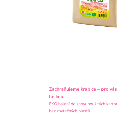
Zachraňujeme krabice – pro vás
láskou.
EKO balení do znovupoužitých karto
bez zbytečných plastů.