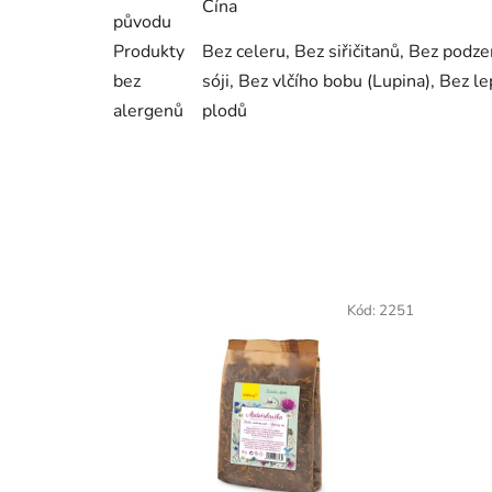
Čína
původu
Produkty
Bez celeru, Bez siřičitanů, Bez podze
bez
sóji, Bez vlčího bobu (Lupina), Bez 
alergenů
plodů
Kód:
2251