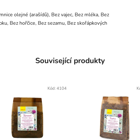
mnice olejné (arašídů), Bez vajec, Bez mléka, Bez
lepku, Bez hořčice, Bez sezamu, Bez skořápkových
Související produkty
Kód:
4104
K