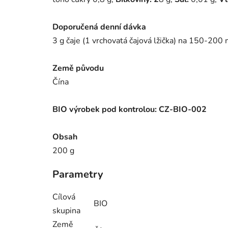
Doporučená denní dávka
3 g čaje (1 vrchovatá čajová lžička) na 150-200
Země původu
Čína
BIO výrobek pod kontrolou: CZ-BIO-002
Obsah
200 g
Parametry
Cílová
BIO
skupina
Země