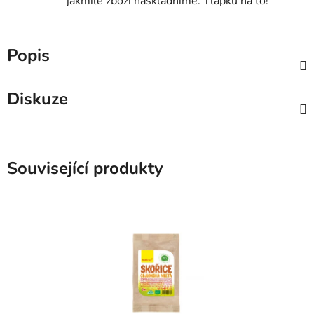
jakmile zboží naskladníme. Tlapku na to!
Popis
Diskuze
Související produkty