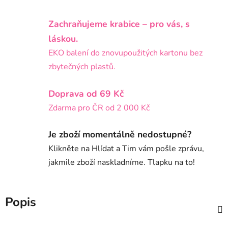
Zachraňujeme krabice – pro vás, s
láskou.
EKO balení do znovupoužitých kartonu bez
zbytečných plastů.
Doprava od 69 Kč
Zdarma pro ČR od 2 000 Kč
Je zboží momentálně nedostupné?
Klikněte na Hlídat a Tim vám pošle zprávu,
jakmile zboží naskladníme. Tlapku na to!
Popis