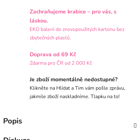
Zachraňujeme krabice – pro vás, s
láskou.
EKO balení do znovupoužitých kartonu bez
zbytečných plastů.
Doprava od 69 Kč
Zdarma pro ČR od 2 000 Kč
Je zboží momentálně nedostupné?
Klikněte na Hlídat a Tim vám pošle zprávu,
jakmile zboží naskladníme. Tlapku na to!
Popis