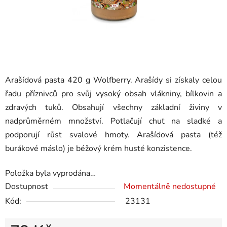
Arašídová pasta 420 g Wolfberry. Arašídy si získaly celou
řadu příznivců pro svůj vysoký obsah vlákniny, bílkovin a
zdravých tuků. Obsahují všechny základní živiny v
nadprůměrném množství. Potlačují chuť na sladké a
podporují růst svalové hmoty. Arašídová pasta (též
burákové máslo) je béžový krém husté konzistence.
Položka byla vyprodána…
Dostupnost
Momentálně nedostupné
Kód:
23131