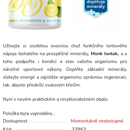
Užívejte si osobitou ovocnou chuť funkčního iontového
nápoje bohatého na prospěšné minerály,
Monk Iontak,
a u
toho podpořte i kondici a stav vašeho organismu pro
náročné sportovní výkony. Doplňte základní minerály,
získejte energii a zajistěte organismu správnou regeneraci,
tak, abyste předešli svalovým křečím.
Nyní v novém praktickém a recyklovatelném obale.
Položka byla vyprodána…
Dostupnost
Momentálně nedostupné
Kód:
33963