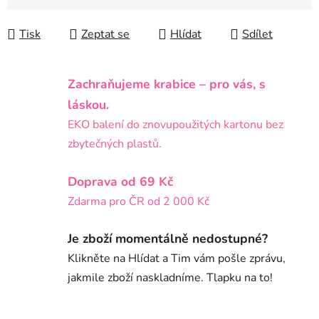
Tisk
Zeptat se
Hlídat
Sdílet
Zachraňujeme krabice – pro vás, s
láskou.
EKO balení do znovupoužitých kartonu bez
zbytečných plastů.
Doprava od 69 Kč
Zdarma pro ČR od 2 000 Kč
Je zboží momentálně nedostupné?
Klikněte na Hlídat a Tim vám pošle zprávu,
jakmile zboží naskladníme. Tlapku na to!