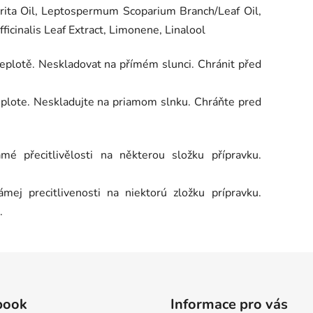
erita Oil, Leptospermum Scoparium Branch/Leaf Oil,
icinalis Leaf Extract, Limonene, Linalool
eplotě. Neskladovat na přímém slunci. Chránit před
teplote. Neskladujte na priamom slnku. Chráňte pred
mé přecitlivělosti na některou složku přípravku.
mej precitlivenosti na niektorú zložku prípravku.
.
book
Informace pro vás