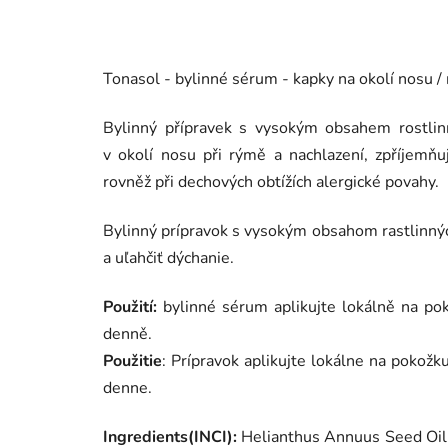
Tonasol - bylinné sérum - kapky na okolí nosu 
Bylinný přípravek s vysokým obsahem rostlinný
v okolí nosu při rýmě a nachlazení, zpříjemň
rovněž při dechových obtížích alergické povahy.
Bylinný prípravok s vysokým obsahom rastlinných
a uľahčiť dýchanie.
Použití:
bylinné sérum aplikujte lokálně na pok
denně.
Použitie
: Prípravok aplikujte lokálne na pokožk
denne.
Ingredients(INCI):
Helianthus Annuus Seed Oil,