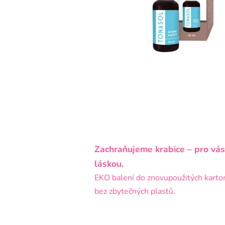
Zachraňujeme krabice – pro vás
láskou.
EKO balení do znovupoužitých karto
bez zbytečných plastů.