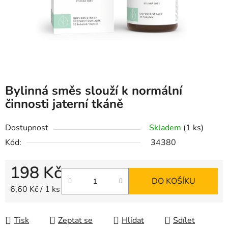
Bylinná směs slouží k normální
činnosti jaterní tkáně
Dostupnost
Skladem
(1 ks)
Kód:
34380
198 Kč
DO KOŠÍKU
Měrná cena:
6,60 Kč / 1 ks
Tisk
Zeptat se
Hlídat
Sdílet