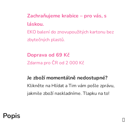
Zachraňujeme krabice – pro vás, s
láskou.
EKO balení do znovupoužitých kartonu bez
zbytečných plastů.
Doprava od 69 Kč
Zdarma pro ČR od 2 000 Kč
Je zboží momentálně nedostupné?
Klikněte na Hlídat a Tim vám pošle zprávu,
jakmile zboží naskladníme. Tlapku na to!
Popis