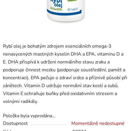
Rybí olej je bohatým zdrojem esenciálních omega-3
nenasycených mastných kyselin DHA a EPA, vitaminu D a
E. DHA přispívá k udržení normálního stavu zraku a
podporuje činnost mozku (podporuje soustředění, paměť a
koncentraci). EPA pečuje o zdraví srdce a příznivě působí při
zánětech. Vitamin D udržuje normální stav kostí a zubů.
Vitamin E ochraňuje buňky před oxidativním stresem a
volnými radikály.
Položka byla vyprodána…
Dostupnost
Momentálně nedostupné