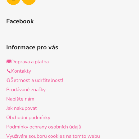
Facebook
Informace pro vás
🚚Doprava a platba
📞Kontakty
♻️Šetrnost a udržitelnost!
Prodávané značky
Napište nám
Jak nakupovat
Obchodní podmínky
Podmínky ochrany osobních údajů
Využívání souborů cookies na tomto webu