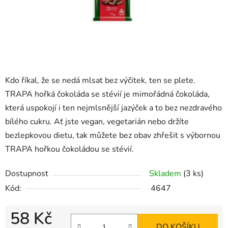
Kdo říkal, že se nedá mlsat bez výčitek, ten se plete.
TRAPA hořká čokoláda se stévií je mimořádná čokoláda,
která uspokojí i ten nejmlsnější jazýček a to bez nezdravého
bílého cukru. Ať jste vegan, vegetarián nebo držíte
bezlepkovou dietu, tak můžete bez obav zhřešit s výbornou
TRAPA hořkou čokoládou se stévií.
Dostupnost
Skladem
(3 ks)
Kód:
4647
58 Kč
DO KOŠÍKU