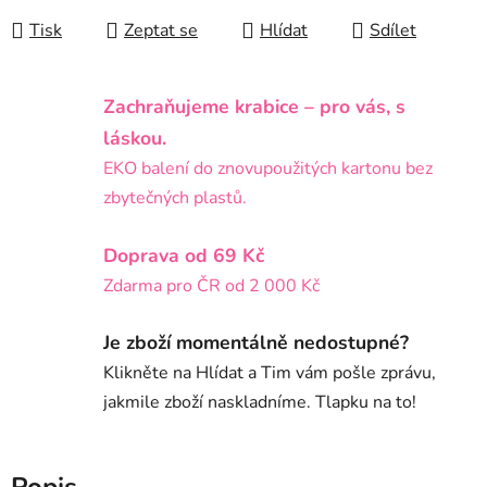
Tisk
Zeptat se
Hlídat
Sdílet
Zachraňujeme krabice – pro vás, s
láskou.
EKO balení do znovupoužitých kartonu bez
zbytečných plastů.
Doprava od 69 Kč
Zdarma pro ČR od 2 000 Kč
Je zboží momentálně nedostupné?
Klikněte na Hlídat a Tim vám pošle zprávu,
jakmile zboží naskladníme. Tlapku na to!