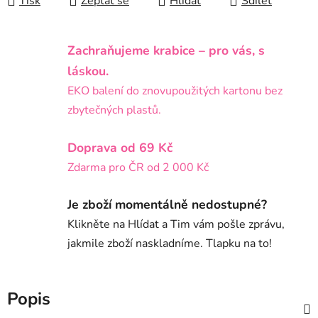
Tisk
Zeptat se
Hlídat
Sdílet
Zachraňujeme krabice – pro vás, s
láskou.
EKO balení do znovupoužitých kartonu bez
zbytečných plastů.
Doprava od 69 Kč
Zdarma pro ČR od 2 000 Kč
Je zboží momentálně nedostupné?
Klikněte na Hlídat a Tim vám pošle zprávu,
jakmile zboží naskladníme. Tlapku na to!
Popis