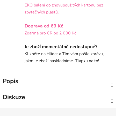
EKO balení do znovupoužitých kartonu bez
zbytečných plastů.
Doprava od 69 Kč
Zdarma pro ČR od 2 000 Kč
Je zboží momentálně nedostupné?
Klikněte na Hlídat a Tim vám pošle zprávu,
jakmile zboží naskladníme. Tlapku na to!
Popis
Diskuze
Z