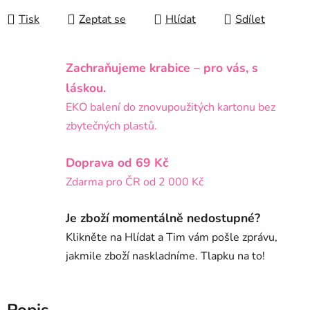
Tisk
Zeptat se
Hlídat
Sdílet
Zachraňujeme krabice – pro vás, s
láskou.
EKO balení do znovupoužitých kartonu bez
zbytečných plastů.
Doprava od 69 Kč
Zdarma pro ČR od 2 000 Kč
Je zboží momentálně nedostupné?
Klikněte na Hlídat a Tim vám pošle zprávu,
jakmile zboží naskladníme. Tlapku na to!