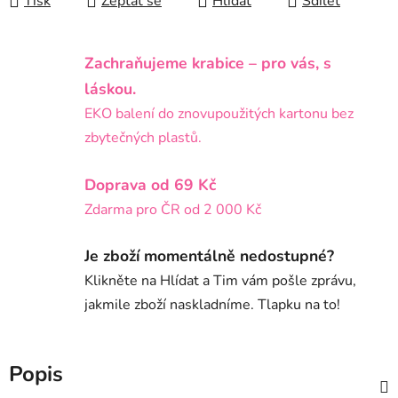
Tisk
Zeptat se
Hlídat
Sdílet
Zachraňujeme krabice – pro vás, s
láskou.
EKO balení do znovupoužitých kartonu bez
zbytečných plastů.
Doprava od 69 Kč
Zdarma pro ČR od 2 000 Kč
Je zboží momentálně nedostupné?
Klikněte na Hlídat a Tim vám pošle zprávu,
jakmile zboží naskladníme. Tlapku na to!
Popis