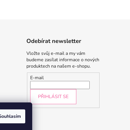
Odebírat newsletter
Vložte svůj e-mail a my vám
budeme zasílat informace o nových
produktech na našem e-shopu.
E-mail
PŘIHLÁSIT SE
údajů
Souhlasím
a