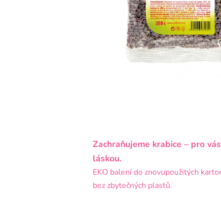
Zachraňujeme krabice – pro vás
láskou.
EKO balení do znovupoužitých karto
bez zbytečných plastů.