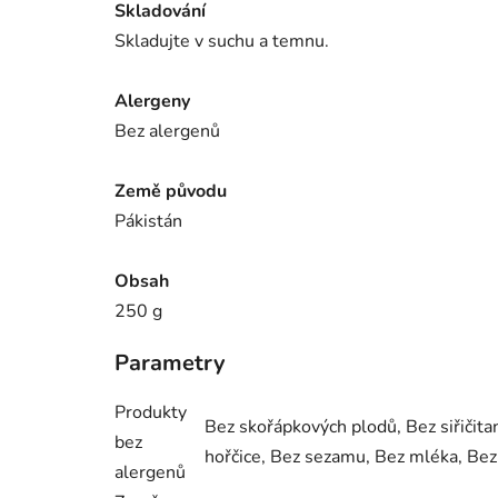
Skladování
Skladujte v suchu a temnu.
Alergeny
Bez alergenů
Země původu
Pákistán
Obsah
250 g
Parametry
Produkty
Bez skořápkových plodů, Bez siřičitan
bez
hořčice, Bez sezamu, Bez mléka, Bez
alergenů