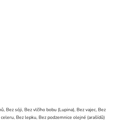
ů, Bez sóji, Bez vlčího bobu (Lupina), Bez vajec, Bez
 celeru, Bez lepku, Bez podzemnice olejné (arašídů)