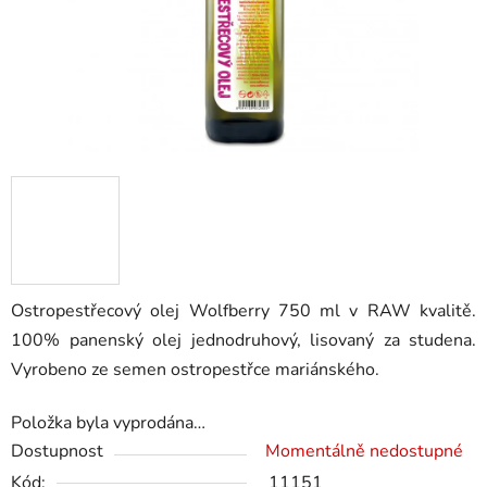
Ostropestřecový olej Wolfberry 750 ml v RAW kvalitě.
100% panenský olej jednodruhový, lisovaný za studena.
Vyrobeno ze semen ostropestřce mariánského.
Položka byla vyprodána…
Dostupnost
Momentálně nedostupné
Kód:
11151