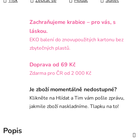
Tisk
Zeptat se
Hlídat
Sdílet
Zachraňujeme krabice – pro vás, s
láskou.
EKO balení do znovupoužitých kartonu bez
zbytečných plastů.
Doprava od 69 Kč
Zdarma pro ČR od 2 000 Kč
Je zboží momentálně nedostupné?
Klikněte na Hlídat a Tim vám pošle zprávu,
jakmile zboží naskladníme. Tlapku na to!
Popis