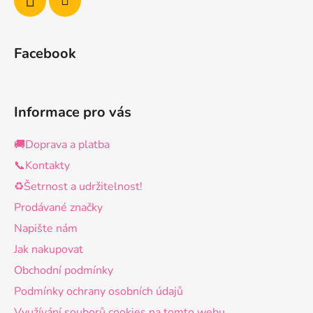
Facebook
Informace pro vás
🚚Doprava a platba
📞Kontakty
♻️Šetrnost a udržitelnost!
Prodávané značky
Napište nám
Jak nakupovat
Obchodní podmínky
Podmínky ochrany osobních údajů
Využívání souborů cookies na tomto webu