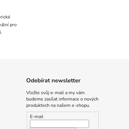
orické
eální pro
í.
Odebírat newsletter
Vložte svůj e-mail a my vám
budeme zasílat informace o nových
produktech na našem e-shopu.
E-mail