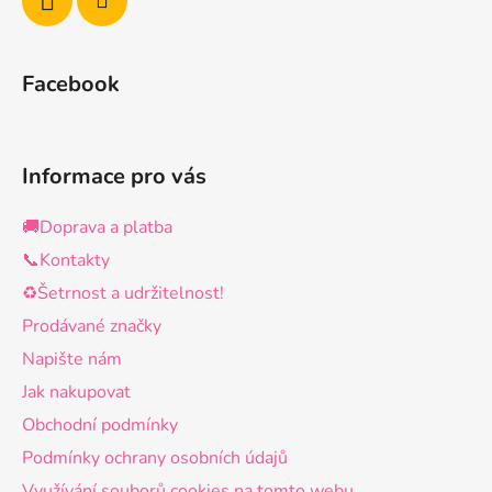
Facebook
Informace pro vás
🚚Doprava a platba
📞Kontakty
♻️Šetrnost a udržitelnost!
Prodávané značky
Napište nám
Jak nakupovat
Obchodní podmínky
Podmínky ochrany osobních údajů
Využívání souborů cookies na tomto webu