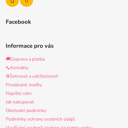
Facebook
Informace pro vás
🚚Doprava a platba
📞Kontakty
♻️Šetrnost a udržitelnost!
Prodávané značky
Napište nám
Jak nakupovat
Obchodní podmínky
Podmínky ochrany osobních údajů
Využívání souborů cookies na tomto webu