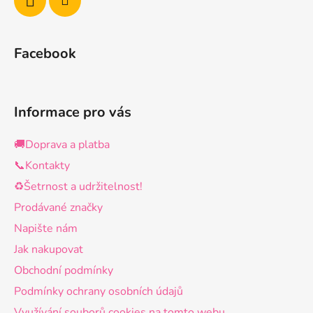
Facebook
Informace pro vás
🚚Doprava a platba
📞Kontakty
♻️Šetrnost a udržitelnost!
Prodávané značky
Napište nám
Jak nakupovat
Obchodní podmínky
Podmínky ochrany osobních údajů
Využívání souborů cookies na tomto webu