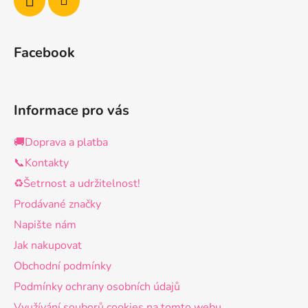
Facebook
Informace pro vás
🚚Doprava a platba
📞Kontakty
♻️Šetrnost a udržitelnost!
Prodávané značky
Napište nám
Jak nakupovat
Obchodní podmínky
Podmínky ochrany osobních údajů
Využívání souborů cookies na tomto webu