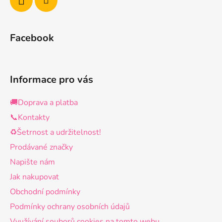
Facebook
Informace pro vás
🚚Doprava a platba
📞Kontakty
♻️Šetrnost a udržitelnost!
Prodávané značky
Napište nám
Jak nakupovat
Obchodní podmínky
Podmínky ochrany osobních údajů
Využívání souborů cookies na tomto webu