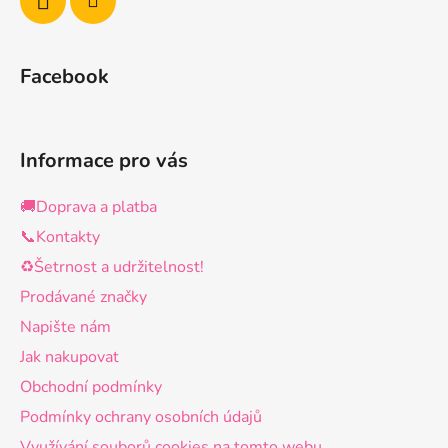
Facebook
Informace pro vás
🚚Doprava a platba
📞Kontakty
♻️Šetrnost a udržitelnost!
Prodávané značky
Napište nám
Jak nakupovat
Obchodní podmínky
Podmínky ochrany osobních údajů
Využívání souborů cookies na tomto webu