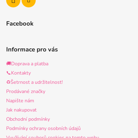
Facebook
Informace pro vás
🚚Doprava a platba
📞Kontakty
♻️Šetrnost a udržitelnost!
Prodávané značky
Napište nám
Jak nakupovat
Obchodní podmínky
Podmínky ochrany osobních údajů
Využívání souborů cookies na tomto webu