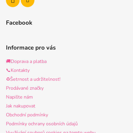
Facebook
Informace pro vás
🚚Doprava a platba
📞Kontakty
♻️Šetrnost a udržitelnost!
Prodávané značky
Napište nám
Jak nakupovat
Obchodní podmínky
Podmínky ochrany osobních údajů
Využívání souborů cookies na tomto webu