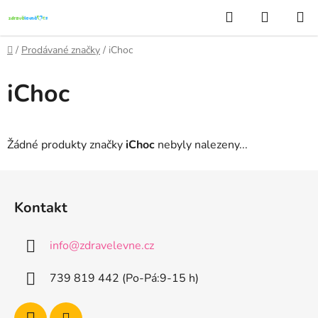
Přejít
Hledat
NÁKUP
na
KOŠÍK
obsah
Domů
/
Prodávané značky
/
iChoc
iChoc
Žádné produkty značky
iChoc
nebyly nalezeny...
Z
á
Kontakt
p
a
info
@
zdravelevne.cz
t
í
739 819 442 (Po-Pá:9-15 h)