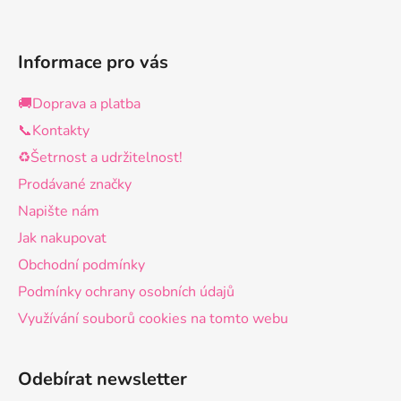
i
s
u
Informace pro vás
🚚Doprava a platba
📞Kontakty
♻️Šetrnost a udržitelnost!
Prodávané značky
Napište nám
Jak nakupovat
Obchodní podmínky
Podmínky ochrany osobních údajů
Využívání souborů cookies na tomto webu
Odebírat newsletter