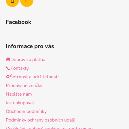
Facebook
Informace pro vás
🚚Doprava a platba
📞Kontakty
♻️Šetrnost a udržitelnost!
Prodávané značky
Napište nám
Jak nakupovat
Obchodní podmínky
Podmínky ochrany osobních údajů
Využívání souborů cookies na tomto webu