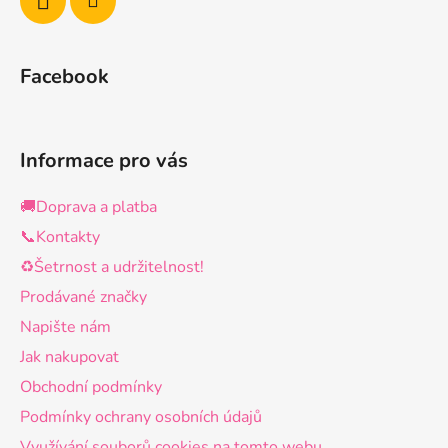
Facebook
Informace pro vás
🚚Doprava a platba
📞Kontakty
♻️Šetrnost a udržitelnost!
Prodávané značky
Napište nám
Jak nakupovat
Obchodní podmínky
Podmínky ochrany osobních údajů
Využívání souborů cookies na tomto webu