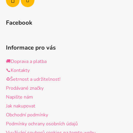
Facebook
Informace pro vás
🚚Doprava a platba
📞Kontakty
♻️Šetrnost a udržitelnost!
Prodávané značky
Napište nám
Jak nakupovat
Obchodní podmínky
Podmínky ochrany osobních údajů
Využívání souborů cookies na tomto webu