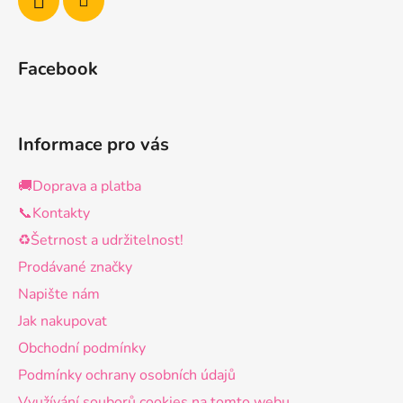
Facebook
Informace pro vás
🚚Doprava a platba
📞Kontakty
♻️Šetrnost a udržitelnost!
Prodávané značky
Napište nám
Jak nakupovat
Obchodní podmínky
Podmínky ochrany osobních údajů
Využívání souborů cookies na tomto webu