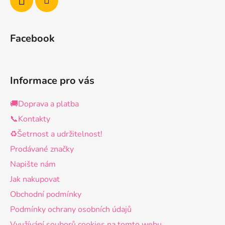
Facebook
Informace pro vás
🚚Doprava a platba
📞Kontakty
♻️Šetrnost a udržitelnost!
Prodávané značky
Napište nám
Jak nakupovat
Obchodní podmínky
Podmínky ochrany osobních údajů
Využívání souborů cookies na tomto webu