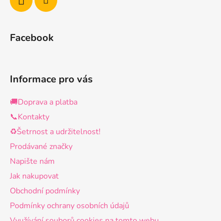
Facebook
Informace pro vás
🚚Doprava a platba
📞Kontakty
♻️Šetrnost a udržitelnost!
Prodávané značky
Napište nám
Jak nakupovat
Obchodní podmínky
Podmínky ochrany osobních údajů
Využívání souborů cookies na tomto webu