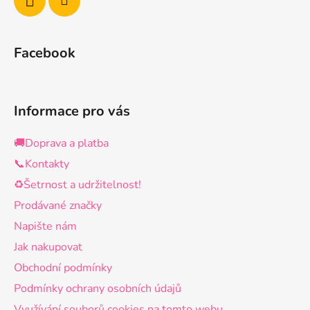
Facebook
Informace pro vás
🚚Doprava a platba
📞Kontakty
♻️Šetrnost a udržitelnost!
Prodávané značky
Napište nám
Jak nakupovat
Obchodní podmínky
Podmínky ochrany osobních údajů
Využívání souborů cookies na tomto webu