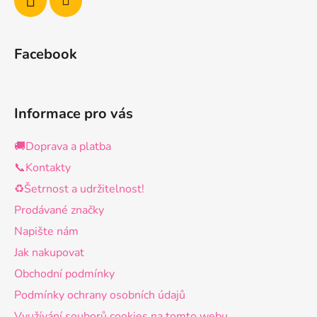
Facebook
Informace pro vás
🚚Doprava a platba
📞Kontakty
♻️Šetrnost a udržitelnost!
Prodávané značky
Napište nám
Jak nakupovat
Obchodní podmínky
Podmínky ochrany osobních údajů
Využívání souborů cookies na tomto webu