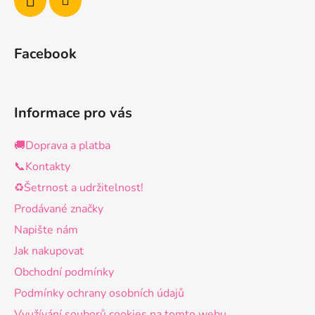
Facebook
Informace pro vás
🚚Doprava a platba
📞Kontakty
♻️Šetrnost a udržitelnost!
Prodávané značky
Napište nám
Jak nakupovat
Obchodní podmínky
Podmínky ochrany osobních údajů
Využívání souborů cookies na tomto webu