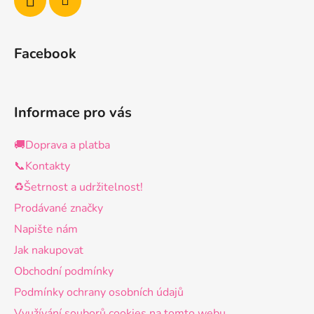
Facebook
Informace pro vás
🚚Doprava a platba
📞Kontakty
♻️Šetrnost a udržitelnost!
Prodávané značky
Napište nám
Jak nakupovat
Obchodní podmínky
Podmínky ochrany osobních údajů
Využívání souborů cookies na tomto webu