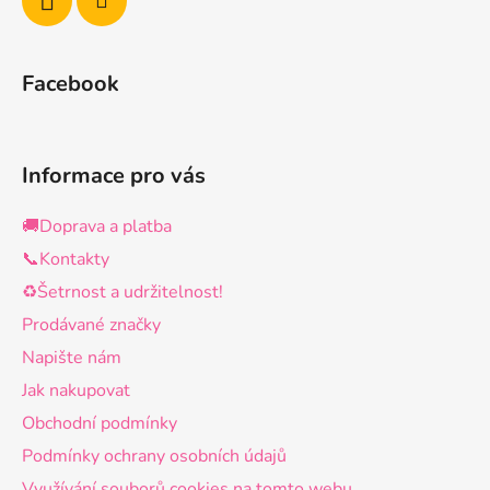
Facebook
Informace pro vás
🚚Doprava a platba
📞Kontakty
♻️Šetrnost a udržitelnost!
Prodávané značky
Napište nám
Jak nakupovat
Obchodní podmínky
Podmínky ochrany osobních údajů
Využívání souborů cookies na tomto webu